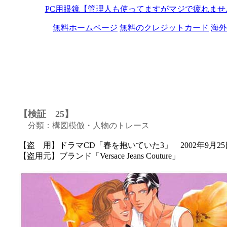
PC用眼鏡【管理人も使ってますがマジで疲れませ
無料ホームページ
無料のクレジットカード
海外
【検証 25】
分類：構図模倣・人物のトレース
【盗 用】ドラマCD「春を抱いていた3」 2002年9月2
【盗用元】ブランド「Versace Jeans Couture」