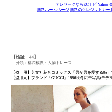
テレワークならECナビ
Yahoo
無料ホームページ
無料のクレジットカー
【検証 44】
分類：構図模倣・人物トレース
【盗 用】芳文社花音コミックス「男が男を愛する時」第二話扉絵(
【盗用元】ブランド「GUCCI」1996秋冬広告写真(モデル：Georgin